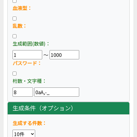
血液型：
乱数：
生成範囲(数値)：
～
パスワード：
桁数・文字種：
生成条件（オプション）
生成する件数：