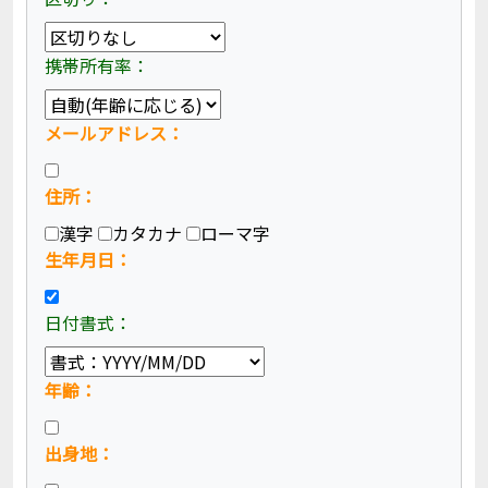
携帯所有率：
メールアドレス：
住所：
漢字
カタカナ
ローマ字
生年月日：
日付書式：
年齢：
出身地：