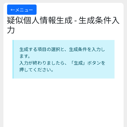
←メニュー
疑似個人情報生成 - 生成条件入
力
生成する項目の選択と、生成条件を入力し
ます。
入力が終わりましたら、「生成」ボタンを
押してください。