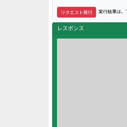
実行結果は、
リクエスト発行
レスポンス