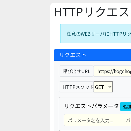
HTTPリクエ
任意のWEBサーバにHTTP
リクエスト
呼び出すURL
HTTPメソッド
リクエストパラメータ
追加