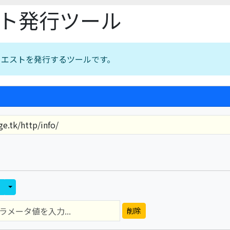
スト発行ツール
リクエストを発行するツールです。
Toggle Dropdown
削除